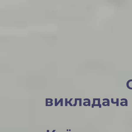
викладач